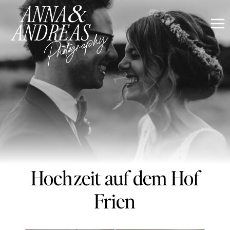
Zum
Inhalt
springen
Hochzeit auf dem Hof
Frien