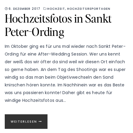
6. DEZEMBER 2017
HOCHZEIT
,
HOCHZEITSREPORTAGEN
Hochzeitsfotos in Sankt
Peter-Ording
Im Oktober ging es für uns mal wieder nach Sankt Peter-
Ording für eine After-Wedding Session. Wer uns kennt
der weiß das wir öfter da sind weil wir diesen Ort einfach
so gerne haben. An dem Tag des Shootings war es super
windig so das man beim Objetivwechseln den Sand
knirschen hören konnte. Im Nachhinein war es das Beste
was uns passieren konnte! Daher gibt es heute für
windige Hochzeitsfotos aus…
HOCHZEITSFOTOS
WEITERLESEN
IN
SANKT