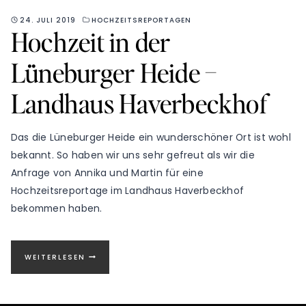
24. JULI 2019
HOCHZEITSREPORTAGEN
Hochzeit in der
Lüneburger Heide –
Landhaus Haverbeckhof
Das die Lüneburger Heide ein wunderschöner Ort ist wohl
bekannt. So haben wir uns sehr gefreut als wir die
Anfrage von Annika und Martin für eine
Hochzeitsreportage im Landhaus Haverbeckhof
bekommen haben.
HOCHZEIT
WEITERLESEN
IN
DER
LÜNEBURGER