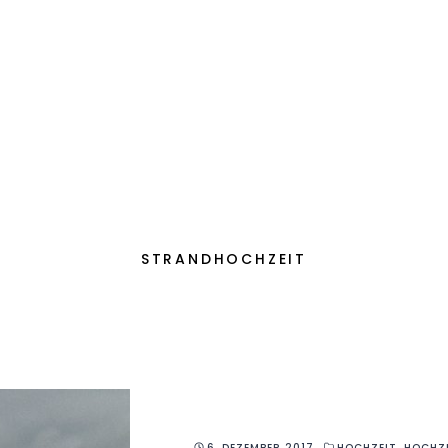
STRANDHOCHZEIT
6. DEZEMBER 2017
HOCHZEIT
,
HOCHZ