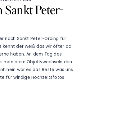
Kontakt
n Sankt Peter-
Instagram
er nach Sankt Peter-Ording für
 kennt der weiß das wir öfter da
 gerne haben. An dem Tag des
das man beim Objetivwechseln den
chhinein war es das Beste was uns
te für windige Hochzeitsfotos